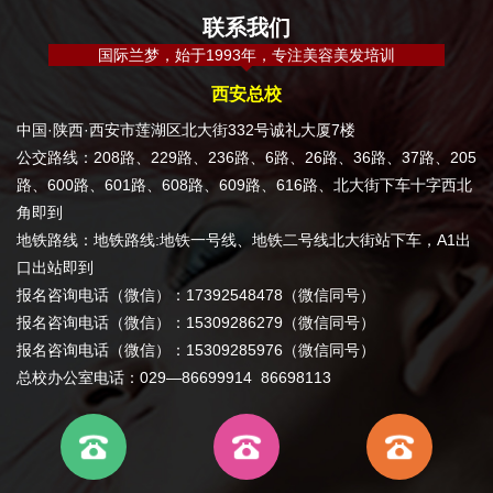
联系我们
国际兰梦，始于1993年，专注美容美发培训
西安总校
中国·陕西·西安市莲湖区北大街332号诚礼大厦7楼
公交路线：208路、229路、236路、6路、26路、36路、37路、205
路、600路、601路、608路、609路、616路、北大街下车十字西北
角即到
地铁路线：地铁路线:地铁一号线、地铁二号线北大街站下车，A1出
口出站即到
报名咨询电话（微信）：17392548478（微信同号）
报名咨询电话（微信）：15309286279（微信同号）
报名咨询电话（微信）：15309285976（微信同号）
总校办公室电话：029—86699914 86698113