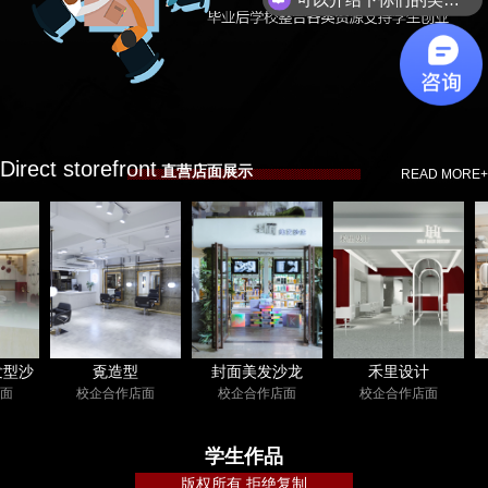
Direct storefront
直营店面展示
READ MORE+
覔造型
封面美发沙龙
禾里设计
润
校企合作店面
校企合作店面
校企合作店面
校企
学生作品
版权所有 拒绝复制